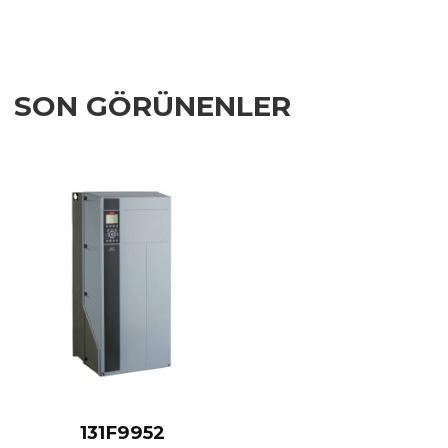
SON GÖRÜNENLER
Add to Wishlist
Add to Compare
Quick View
131F9952