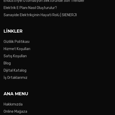
Endüstriyel Otomasyon Sektöründe Son Trendler
Elektrik E Planı Nasıl Oluşturulur?
Sanayide Elektrikçinin Hayati Rolü | SIENERJI
LINKLER
Gizlilik Politikası
Hizmet Koşulları
Satış Koşulları
Blog
Dijital Katalog
İş Ortaklarımız
ANA MENU
Hakkımızda
Online Mağaza