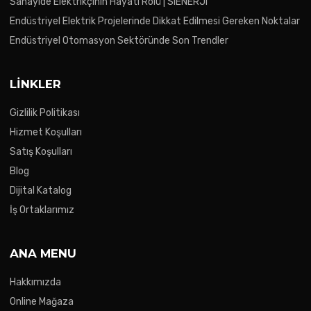
Sanayide Elektrikçinin Hayati Rolü | SIENERJI
Endüstriyel Elektrik Projelerinde Dikkat Edilmesi Gereken Noktalar
Endüstriyel Otomasyon Sektöründe Son Trendler
LINKLER
Gizlilik Politikası
Hizmet Koşulları
Satış Koşulları
Blog
Dijital Katalog
İş Ortaklarımız
ANA MENU
Hakkımızda
Online Mağaza