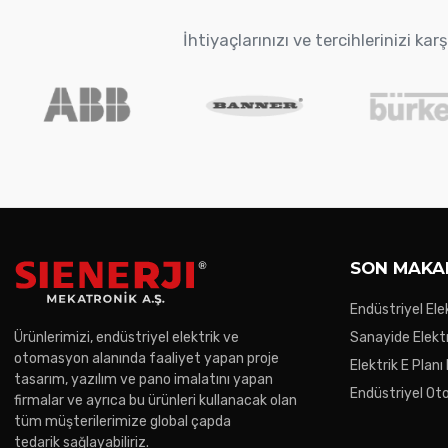
İhtiyaçlarınızı ve tercihlerinizi k
SON MAKA
Endüstriyel Ele
Gereken Noktal
Ürünlerimizi, endüstriyel elektrik ve
Sanayide Elektr
otomasyon alanında faaliyet yapan proje
Elektrik E Planı
tasarım, yazılım ve pano imalatını yapan
Endüstriyel O
firmalar ve ayrıca bu ürünleri kullanacak olan
Trendler
tüm müşterilerimize global çapda
tedarik sağlayabiliriz.