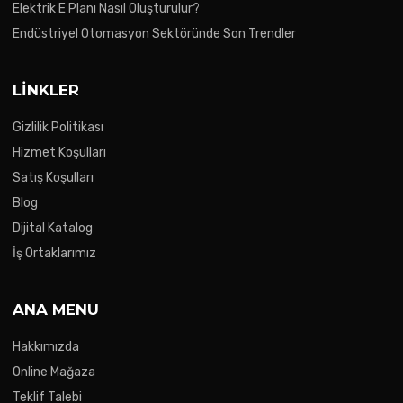
Elektrik E Planı Nasıl Oluşturulur?
Endüstriyel Otomasyon Sektöründe Son Trendler
LINKLER
Gizlilik Politikası
Hizmet Koşulları
Satış Koşulları
Blog
Dijital Katalog
İş Ortaklarımız
ANA MENU
Hakkımızda
Online Mağaza
Teklif Talebi