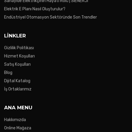
Sanayide Elektrikçinin Hayati Rolü | SIENERJI
Elektrik E Planı Nasıl Oluşturulur?
Endüstriyel Otomasyon Sektöründe Son Trendler
LINKLER
Gizlilik Politikası
Hizmet Koşulları
Satış Koşulları
Blog
Dijital Katalog
İş Ortaklarımız
ANA MENU
Hakkımızda
Online Mağaza