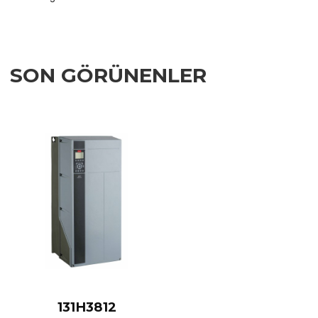
SON GÖRÜNENLER
Add to Wishlist
Add to Compare
Quick View
131H3812