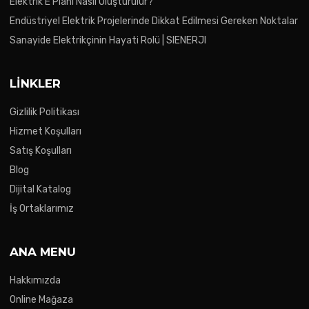
Elektrik E Planı Nasıl Oluşturulur?
Endüstriyel Elektrik Projelerinde Dikkat Edilmesi Gereken Noktalar
Sanayide Elektrikçinin Hayati Rolü | SIENERJI
LINKLER
Gizlilik Politikası
Hizmet Koşulları
Satış Koşulları
Blog
Dijital Katalog
İş Ortaklarımız
ANA MENU
Hakkımızda
Online Mağaza