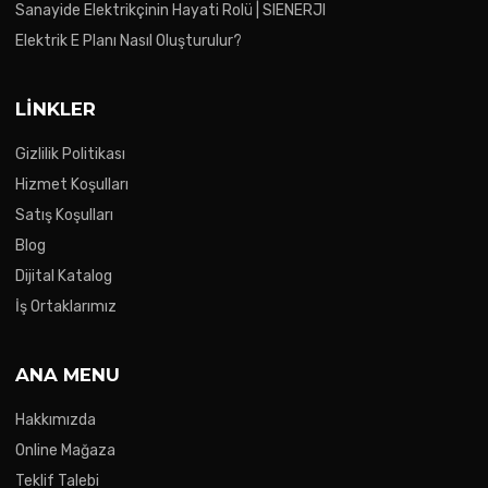
Sanayide Elektrikçinin Hayati Rolü | SIENERJI
Elektrik E Planı Nasıl Oluşturulur?
LINKLER
Gizlilik Politikası
Hizmet Koşulları
Satış Koşulları
Blog
Dijital Katalog
İş Ortaklarımız
ANA MENU
Hakkımızda
Online Mağaza
Teklif Talebi