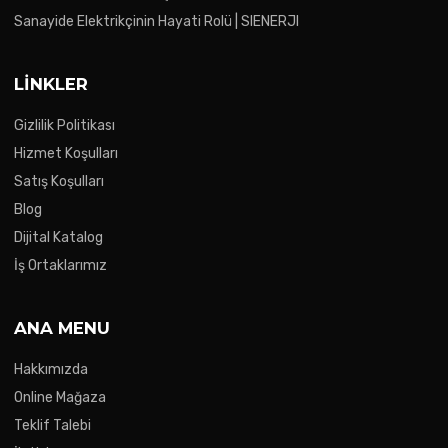
Sanayide Elektrikçinin Hayati Rolü | SIENERJI
LINKLER
Gizlilik Politikası
Hizmet Koşulları
Satış Koşulları
Blog
Dijital Katalog
İş Ortaklarımız
ANA MENU
Hakkımızda
Online Mağaza
Teklif Talebi