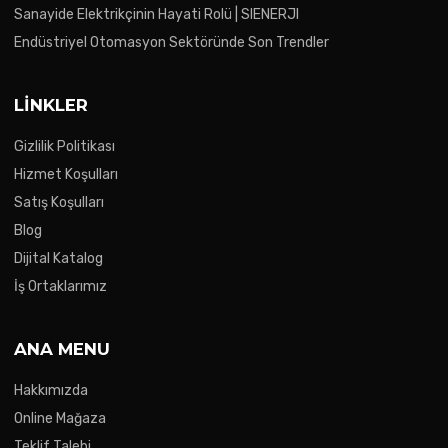
Sanayide Elektrikçinin Hayati Rolü | SIENERJI
Endüstriyel Otomasyon Sektöründe Son Trendler
LINKLER
Gizlilik Politikası
Hizmet Koşulları
Satış Koşulları
Blog
Dijital Katalog
İş Ortaklarımız
ANA MENU
Hakkımızda
Online Mağaza
Teklif Talebi