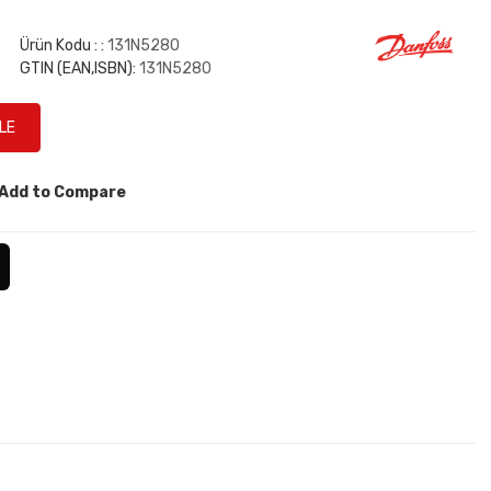
Ürün Kodu : :
131N5280
GTIN (EAN,ISBN):
131N5280
Add to Compare