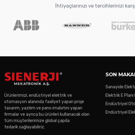
İhtiyaçlarınızı ve tercihlerinizi k
SON MAKA
Sanayide Elektr
Ürünlerimizi, endüstriyel elektrik ve
Elektrik E Planı
otomasyon alanında faaliyet yapan proje
Endüstriyel O
tasarım, yazılım ve pano imalatını yapan
Trendler
Endüstriyel Ele
firmalar ve ayrıca bu ürünleri kullanacak olan
Gereken Noktal
tüm müşterilerimize global çapda
tedarik sağlayabiliriz.