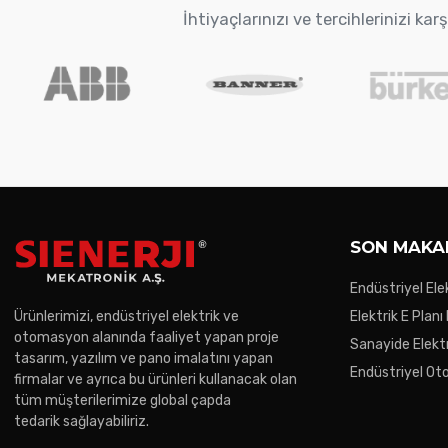
İhtiyaçlarınızı ve tercihlerinizi k
SON MAKA
Endüstriyel Ele
Gereken Noktal
Ürünlerimizi, endüstriyel elektrik ve
Elektrik E Planı
otomasyon alanında faaliyet yapan proje
Sanayide Elektr
tasarım, yazılım ve pano imalatını yapan
Endüstriyel O
firmalar ve ayrıca bu ürünleri kullanacak olan
Trendler
tüm müşterilerimize global çapda
tedarik sağlayabiliriz.