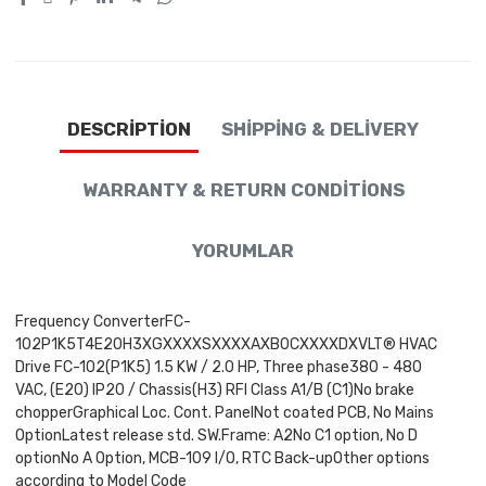
DESCRIPTION
SHIPPING & DELIVERY
WARRANTY & RETURN CONDITIONS
YORUMLAR
Frequency ConverterFC-
102P1K5T4E20H3XGXXXXSXXXXAXB0CXXXXDXVLT® HVAC
Drive FC-102(P1K5) 1.5 KW / 2.0 HP, Three phase380 - 480
VAC, (E20) IP20 / Chassis(H3) RFI Class A1/B (C1)No brake
chopperGraphical Loc. Cont. PanelNot coated PCB, No Mains
OptionLatest release std. SW.Frame: A2No C1 option, No D
optionNo A Option, MCB-109 I/O, RTC Back-upOther options
according to Model Code