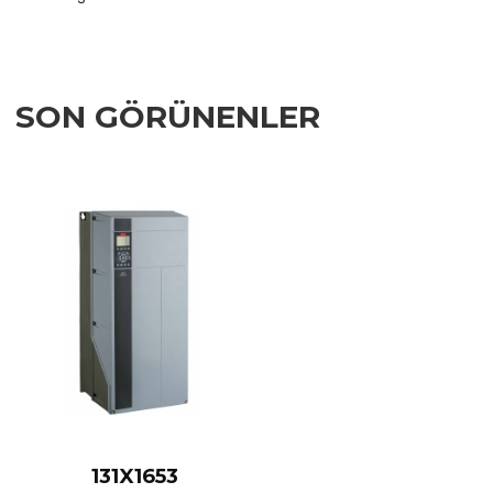
SON GÖRÜNENLER
Add to Wishlist
Add to Compare
Quick View
131X1653