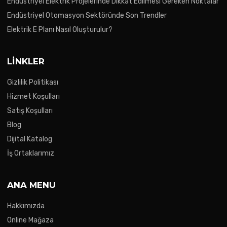
Endüstriyel Elektrik Projelerinde Dikkat Edilmesi Gereken Noktalar
Endüstriyel Otomasyon Sektöründe Son Trendler
Elektrik E Planı Nasıl Oluşturulur?
LINKLER
Gizlilik Politikası
Hizmet Koşulları
Satış Koşulları
Blog
Dijital Katalog
İş Ortaklarımız
ANA MENU
Hakkımızda
Online Mağaza