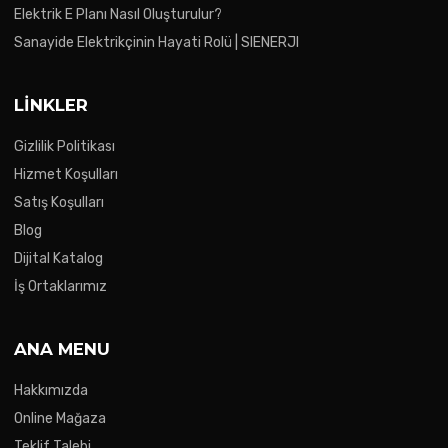
Elektrik E Planı Nasıl Oluşturulur?
Sanayide Elektrikçinin Hayati Rolü | SIENERJI
LINKLER
Gizlilik Politikası
Hizmet Koşulları
Satış Koşulları
Blog
Dijital Katalog
İş Ortaklarımız
ANA MENU
Hakkımızda
Online Mağaza
Teklif Talebi