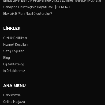
Endüstriyel Elektrik Projelerinde Dikkat Edilmesi Gereken Noktalar
Sanayide Elektrikçinin Hayati Rolü | SIENERJI
Elektrik E Planı Nasıl Oluşturulur?
LINKLER
Gizlilik Politikası
Hizmet Koşulları
Satış Koşulları
Blog
Dijital Katalog
İş Ortaklarımız
ANA MENU
Hakkımızda
Online Mağaza